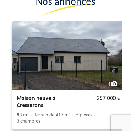
Nos annonces
4
Maison neuve à
257 000 €
Cresserons
83 m²
Terrain de 417 m²
5 pièces
3 chambres