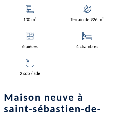
130 m²
Terrain de 926 m²
6 pièces
4 chambres
2 sdb / sde
maison neuve à
saint-sébastien-de-