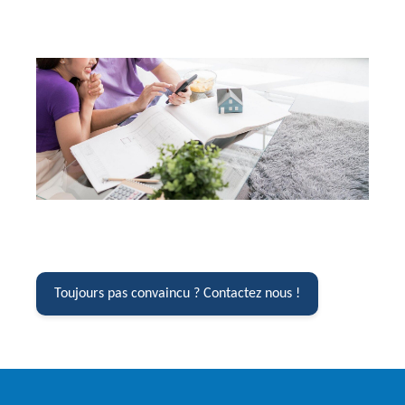
Toujours pas convaincu ? Contactez nous !