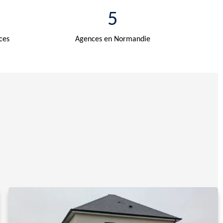
5
ces
Agences en Normandie