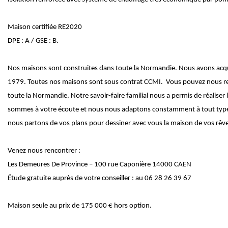
Maison certifiée RE2020
DPE : A / GSE : B.
Nos maisons sont construites dans toute la Normandie. Nous avons acquis
1979. Toutes nos maisons sont sous contrat CCMI. Vous pouvez nous ren
toute la Normandie. Notre savoir-faire familial nous a permis de réalise
sommes à votre écoute et nous nous adaptons constamment à tout type de
nous partons de vos plans pour dessiner avec vous la maison de vos rêve
Venez nous rencontrer :
Les Demeures De Province – 100 rue Caponière 14000 CAEN
Étude gratuite auprès de votre conseiller : au 06 28 26 39 67
Maison seule au prix de 175 000 € hors option.