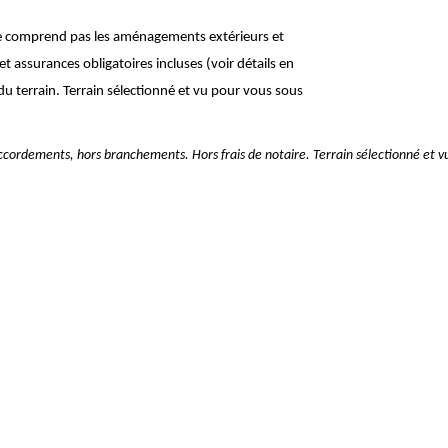
 Ne comprend pas les aménagements extérieurs et
t assurances obligatoires incluses (voir détails en
u terrain. Terrain sélectionné et vu pour vous sous
raccordements, hors branchements. Hors frais de notaire. Terrain sélectionné et v