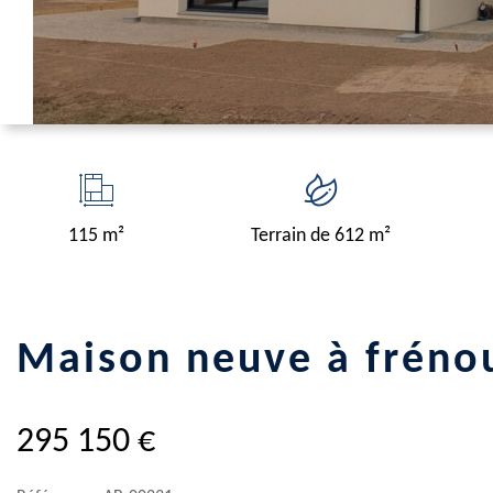
115 m²
Terrain de 612 m²
maison neuve à fréno
295 150 €