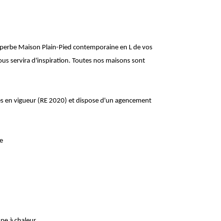
la superbe Maison Plain-Pied contemporaine en L de vos
us servira d'inspiration. Toutes nos maisons sont
s en vigueur (RE 2020) et dispose d'un agencement
e
pe à chaleur.