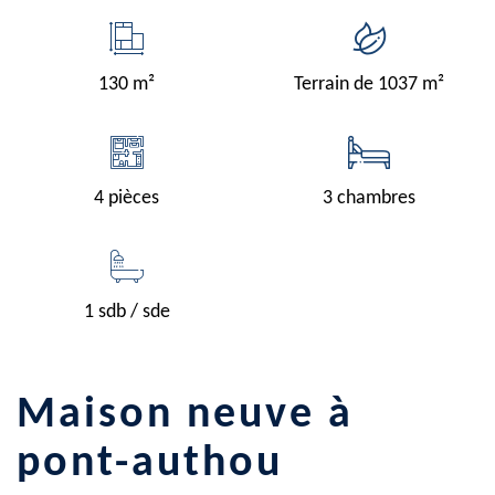
130 m²
Terrain de 1037 m²
4 pièces
3 chambres
1 sdb / sde
maison neuve à
pont-authou