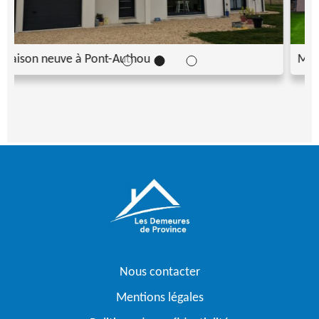
Maison neuve à Amfreville-la-Campagne
Nous contacter
Mentions légales