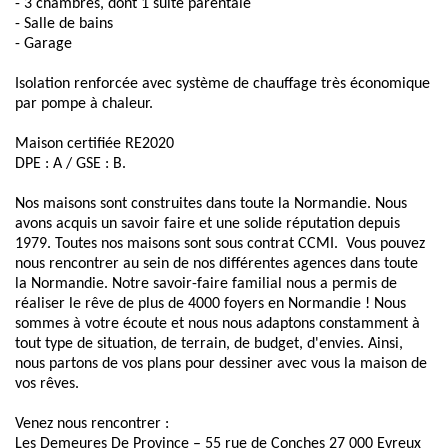
- 3 chambres, dont 1 suite parentale
- Salle de bains
- Garage
Isolation renforcée avec système de chauffage très économique
par pompe à chaleur.
Maison certifiée RE2020
DPE : A / GSE : B.
Nos maisons sont construites dans toute la Normandie. Nous
avons acquis un savoir faire et une solide réputation depuis
1979. Toutes nos maisons sont sous contrat CCMI. Vous pouvez
nous rencontrer au sein de nos différentes agences dans toute
la Normandie. Notre savoir-faire familial nous a permis de
réaliser le rêve de plus de 4000 foyers en Normandie ! Nous
sommes à votre écoute et nous nous adaptons constamment à
tout type de situation, de terrain, de budget, d'envies. Ainsi,
nous partons de vos plans pour dessiner avec vous la maison de
vos rêves.
Venez nous rencontrer :
Les Demeures De Province – 55 rue de Conches 27 000 Evreux