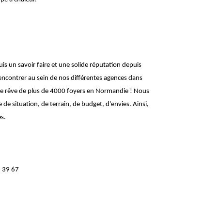
 un savoir faire et une solide réputation depuis
contrer au sein de nos différentes agences dans
r le rêve de plus de 4000 foyers en Normandie ! Nous
 situation, de terrain, de budget, d'envies. Ainsi,
s.
6 39 67