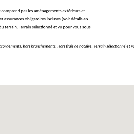
 Ne comprend pas les aménagements extérieurs et
t assurances obligatoires incluses (voir détails en
u terrain. Terrain sélectionné et vu pour vous sous
raccordements, hors branchements. Hors frais de notaire. Terrain sélectionné et v