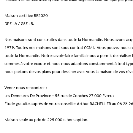
Maison certifiée RE2020
DPE : A / GSE : B.
Nos maisons sont construites dans toute la Normandie. Nous avons acquis
1979. Toutes nos maisons sont sous contrat CCMI. Vous pouvez nous ren
toute la Normandie. Notre savoir-faire familial nous a permis de réalise
sommes à votre écoute et nous nous adaptons constamment à tout type de
nous partons de vos plans pour dessiner avec vous la maison de vos rêve
Venez nous rencontrer :
Les Demeures De Province – 55 rue de Conches 27 000 Evreux
Étude gratuite auprès de votre conseiller Arthur BACHELLIER au 06 28 2
Maison seule au prix de 225 000 € hors option.