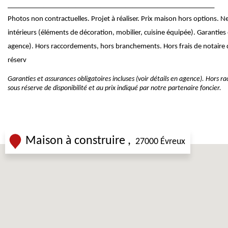
__________________________________________________________
Photos non contractuelles. Projet à réaliser. Prix maison hors options.
intérieurs (éléments de décoration, mobilier, cuisine équipée). Garanties e
agence). Hors raccordements, hors branchements. Hors frais de notaire d
réserv
Garanties et assurances obligatoires incluses (voir détails en agence). Hors 
sous réserve de disponibilité et au prix indiqué par notre partenaire foncier.
Maison à construire
27000 Évreux