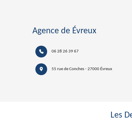
Agence de Évreux
06 28 26 39 67
55 rue de Conches - 27000 Évreux
Les D