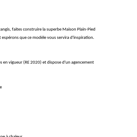
Trangis, faites construire la superbe Maison Plain-Pied
 espérons que ce modèle vous servira d'inspiration.
s en vigueur (RE 2020) et dispose d'un agencement
e
pe à chaleur.