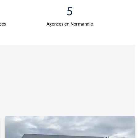
5
ces
Agences en Normandie