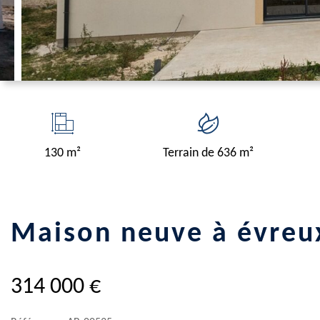
130 m²
Terrain de 636 m²
maison neuve à évreu
314 000 €