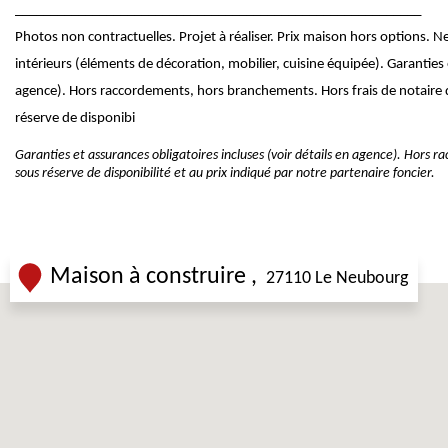
__________________________________________________________
Photos non contractuelles. Projet à réaliser. Prix maison hors options.
intérieurs (éléments de décoration, mobilier, cuisine équipée). Garanties e
agence). Hors raccordements, hors branchements. Hors frais de notaire d
réserve de disponibi
Garanties et assurances obligatoires incluses (voir détails en agence). Hors 
sous réserve de disponibilité et au prix indiqué par notre partenaire foncier.
Maison à construire
27110 Le Neubourg