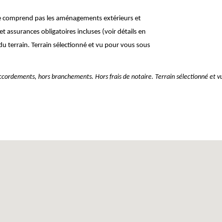
 Ne comprend pas les aménagements extérieurs et
t assurances obligatoires incluses (voir détails en
u terrain. Terrain sélectionné et vu pour vous sous
raccordements, hors branchements. Hors frais de notaire. Terrain sélectionné et v