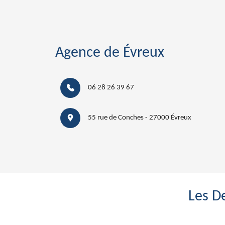
Agence de Évreux
06 28 26 39 67
55 rue de Conches - 27000 Évreux
Les D