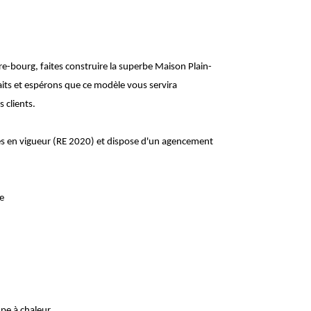
tre-bourg, faites construire la superbe Maison Plain-
its et espérons que ce modèle vous servira
 clients.
s en vigueur (RE 2020) et dispose d'un agencement
e
pe à chaleur.