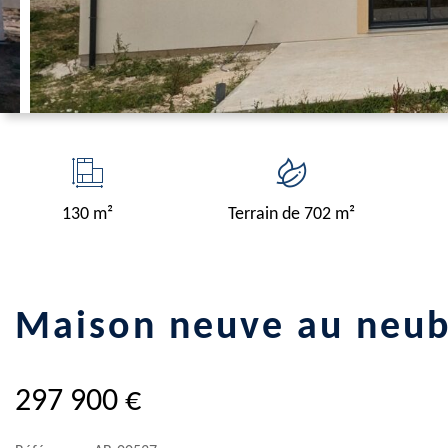
130 m²
Terrain de 702 m²
maison neuve au neu
297 900 €