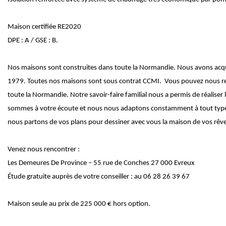
Maison certifiée RE2020
DPE : A / GSE : B.
Nos maisons sont construites dans toute la Normandie. Nous avons acquis
1979. Toutes nos maisons sont sous contrat CCMI. Vous pouvez nous ren
toute la Normandie. Notre savoir-faire familial nous a permis de réalise
sommes à votre écoute et nous nous adaptons constamment à tout type de
nous partons de vos plans pour dessiner avec vous la maison de vos rêve
Venez nous rencontrer :
Les Demeures De Province – 55 rue de Conches 27 000 Evreux
Étude gratuite auprès de votre conseiller : au 06 28 26 39 67
Maison seule au prix de 225 000 € hors option.