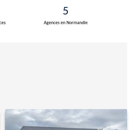
5
ces
Agences en Normandie