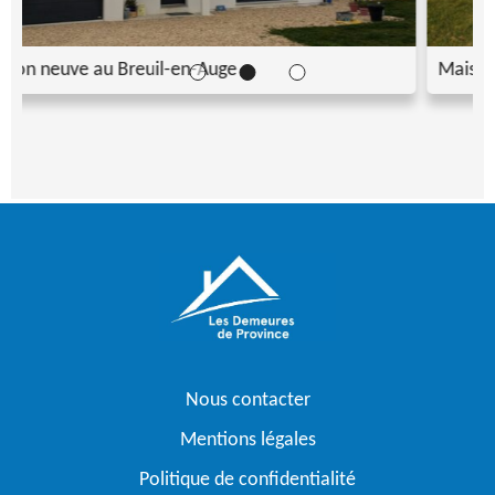
Maison neuve à Clarbec
Nous contacter
Mentions légales
Politique de confidentialité