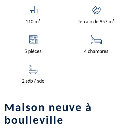
110 m²
Terrain de 957 m²
5 pièces
4 chambres
2 sdb / sde
maison neuve à
boulleville