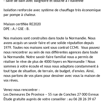
- Salle de bain avec baignoire et douche à l'italienne
Isolation renforcée avec système de chauffage très économique
par pompe à chaleur.
Maison certifiée RE2020
DPE : A / GSE : B.
Nos maisons sont construites dans toute la Normandie. Nous
avons acquis un savoir faire et une solide réputation depuis
1979. Toutes nos maisons sont sous contrat CCMI. Vous pouvez
nous rencontrer au sein de nos différentes agences dans toute
la Normandie. Notre savoir-faire familial nous a permis de
réaliser le rêve de plus de 4000 foyers en Normandie ! Nous
sommes à votre écoute et nous nous adaptons constamment à
tout type de situation, de terrain, de budget, d'envies. Ainsi,
nous partons de vos plans pour dessiner avec vous la maison de
vos rêves.
Venez nous rencontrer :
Les Demeures De Province – 55 rue de Conches 27 000 Evreux
Étude gratuite auprès de votre conseiller : au 06 28 26 39 67