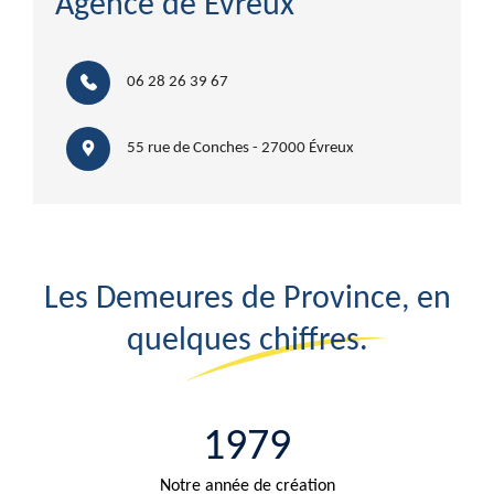
Agence de Évreux
06 28 26 39 67
55 rue de Conches - 27000 Évreux
Les Demeures de Province, en
quelques chiffres.
1979
Notre année de création