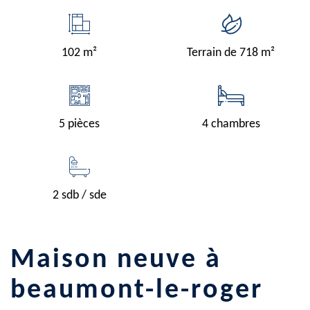
102 m²
Terrain de 718 m²
5 pièces
4 chambres
2 sdb / sde
maison neuve à
beaumont-le-roger