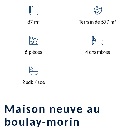
87 m²
Terrain de 577 m²
6 pièces
4 chambres
2 sdb / sde
maison neuve au
boulay-morin