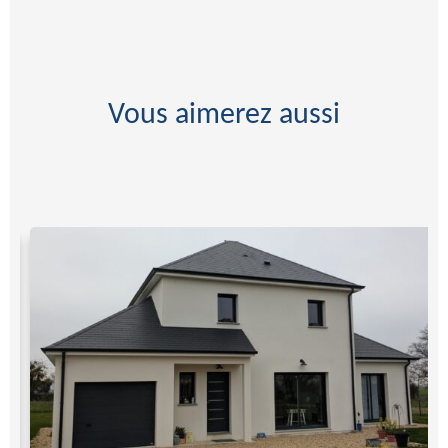
Vous aimerez aussi