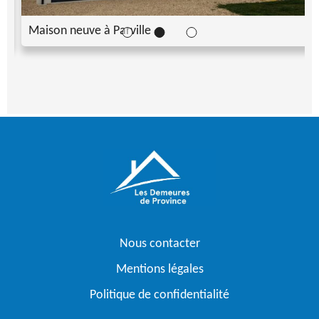
ille
Maison neuve à Parville
Nous contacter
Mentions légales
Politique de confidentialité