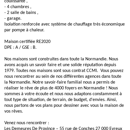
coulissante ,
- 4 chambres ,
- 2 salle de bains ,
- garage.
Isolation renforcée avec système de chauffage très économique
par pompe à chaleur.
Maison certifiée RE2020
DPE : A / GSE : B.
Nos maisons sont construites dans toute la Normandie. Nous
avons acquis un savoir faire et une solide réputation depuis
1979. Toutes nos maisons sont sous contrat CCMI. Vous pouvez
nous rencontrer au sein de nos différentes agences dans toute
la Normandie. Notre savoir-faire familial nous a permis de
réaliser le rêve de plus de 4000 foyers en Normandie ! Nous
sommes à votre écoute et nous nous adaptons constamment à
tout type de situation, de terrain, de budget, d'envies. Ainsi,
nous partons de vos plans pour dessiner avec vous la maison de
vos rêves.
Venez nous rencontrer :
Les Demeures De Province – 55 rue de Conches 27 000 Evreux