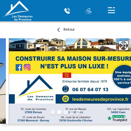
Retour