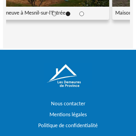
Maison neuve à Marcilly-la-Campagne
Nous contacter
Mentions légales
Politique de confidentialité