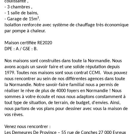
coulissante ,
- 3 chambres ,
- 1 salle de bains,
- Garage de 15m².
Isolation renforcée avec système de chauffage très économique
par pompe à chaleur.
Maison certifiée RE2020
DPE : A / GSE : B.
Nos maisons sont construites dans toute la Normandie. Nous
avons acquis un savoir faire et une solide réputation depuis
1979. Toutes nos maisons sont sous contrat CCMI. Vous pouvez
nous rencontrer au sein de nos différentes agences dans toute
la Normandie. Notre savoir-faire familial nous a permis de
réaliser le rêve de plus de 4000 foyers en Normandie ! Nous
sommes à votre écoute et nous nous adaptons constamment à
tout type de situation, de terrain, de budget, d'envies. Ainsi,
nous partons de vos plans pour dessiner avec vous la maison de
vos rêves.
Venez nous rencontrer :
Les Demeures De Province – 55 rue de Conches 27 000 Evreux