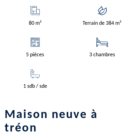
80 m²
Terrain de 384 m²
5 pièces
3 chambres
1 sdb / sde
maison neuve à
tréon