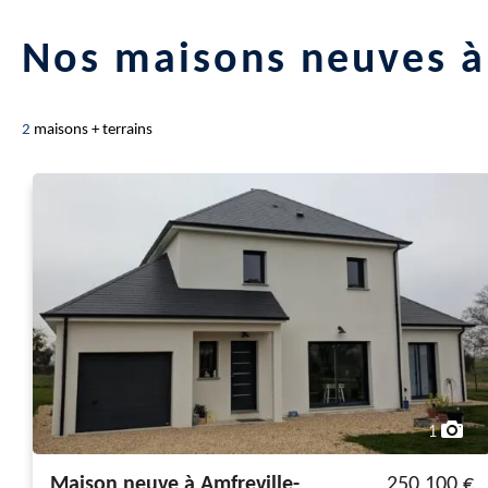
Nos maisons neuves à
2
maisons + terrains
1
Maison neuve à Amfreville-
250 100 €