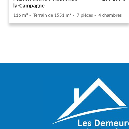
la-Campagne
116 m²
Terrain de 1551 m²
7 pièces
4 chambres