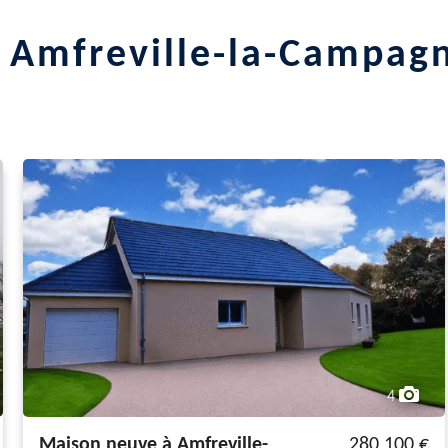
 Amfreville-la-Campagn
4
Maison neuve à Amfreville-
280 100 €