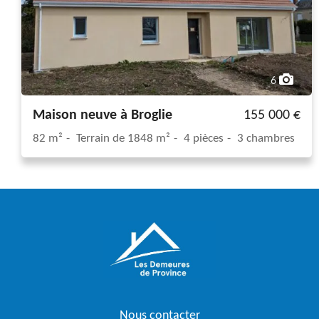
6
Maison neuve à Broglie
155 000 €
82 m²
Terrain de 1848 m²
4 pièces
3 chambres
Nous contacter