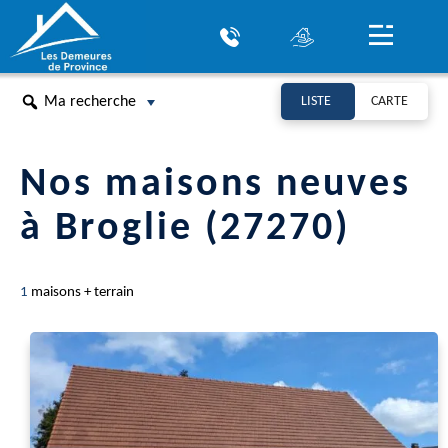
Ma recherche
LISTE
CARTE
Nos maisons neuves
à Broglie (27270)
1
maisons + terrain