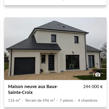
1
Maison neuve aux Baux-
244 000 €
Sainte-Croix
116 m²
Terrain de 496 m²
7 pièces
4 chambres