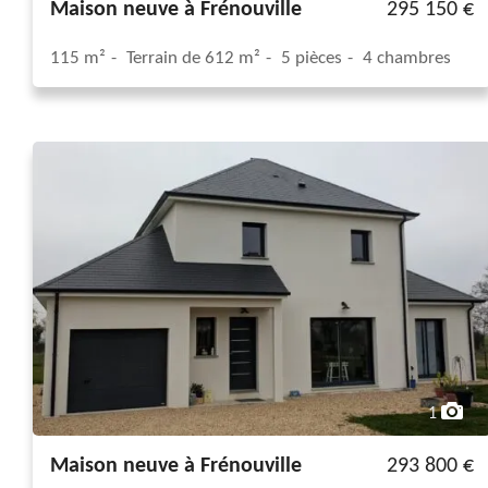
Maison neuve à Frénouville
295 150 €
115 m²
Terrain de 612 m²
5 pièces
4 chambres
1
Maison neuve à Frénouville
293 800 €