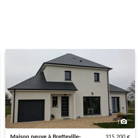
1
Maison neuve à Bretteville-
315 200 €