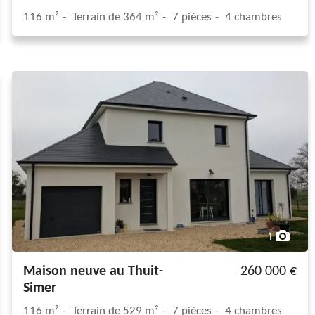
116 m²
Terrain de 364 m²
7 pièces
4 chambres
1
Maison neuve au Thuit-
260 000 €
Simer
116 m²
Terrain de 529 m²
7 pièces
4 chambres