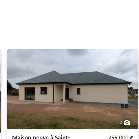
4
Maison neuve à Saint-
299 000 €