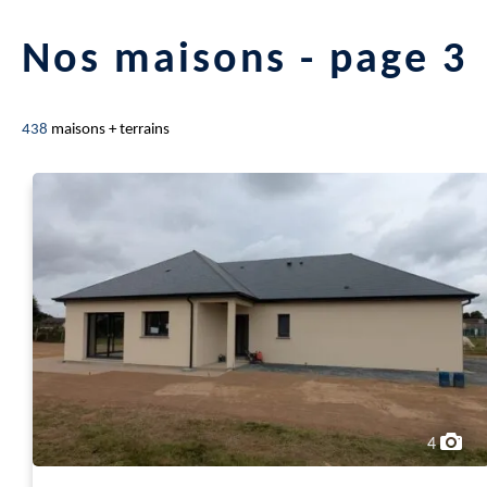
Nos maisons - page 3
438
maisons + terrains
4