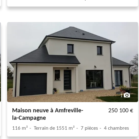
1
Maison neuve à Amfreville-
250 100 €
la-Campagne
116 m²
Terrain de 1551 m²
7 pièces
4 chambres