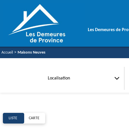
Les Demeures de Pro
>
Accueil
Maisons Neuves
Une équipe soudé
Votre Maison Aut
Vos Garanties
Localisation
LISTE
CARTE