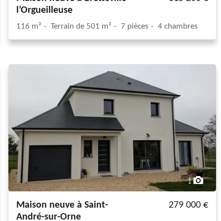
l’Orgueilleuse
116 m²
Terrain de 501 m²
7 pièces
4 chambres
1
Maison neuve à Saint-
279 000 €
André-sur-Orne