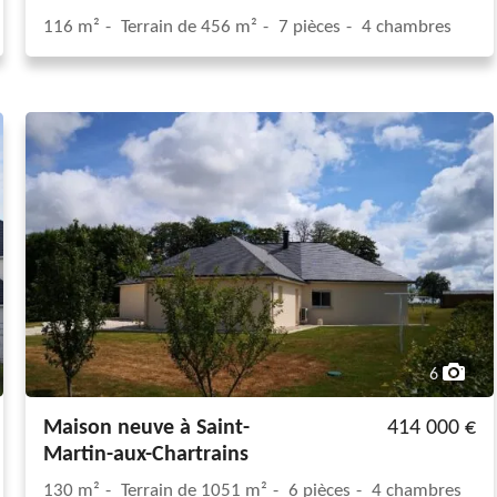
116 m²
Terrain de 456 m²
7 pièces
4 chambres
6
Maison neuve à Saint-
414 000 €
Martin-aux-Chartrains
130 m²
Terrain de 1051 m²
6 pièces
4 chambres