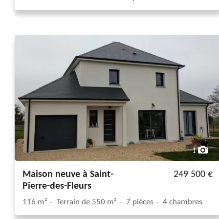
1
Maison neuve à Saint-
249 500 €
Pierre-des-Fleurs
116 m²
Terrain de 550 m²
7 pièces
4 chambres