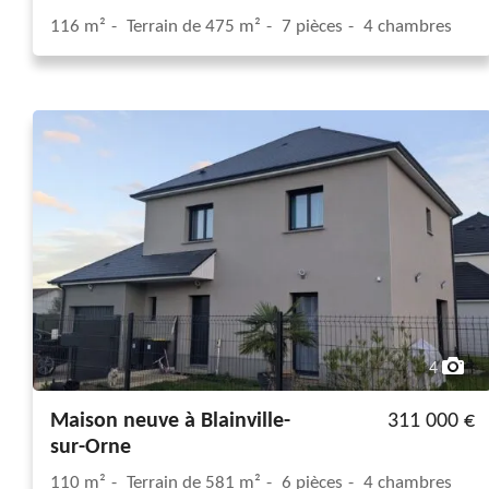
116 m²
Terrain de 475 m²
7 pièces
4 chambres
4
Maison neuve à Blainville-
311 000 €
sur-Orne
110 m²
Terrain de 581 m²
6 pièces
4 chambres