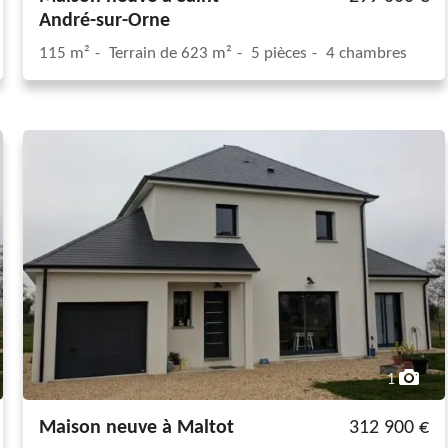
André-sur-Orne
115 m²
Terrain de 623 m²
5 pièces
4 chambres
1
Maison neuve à Maltot
312 900 €