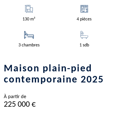
130 m²
4 pièces
3 chambres
1 sdb
maison plain-pied
contemporaine 2025
À partir de
225 000 €